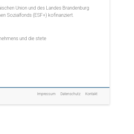
päischen Union und des Landes Brandenburg
hen Sozialfonds (ESF+) kofinanziert.
rnehmens und die stete
Impressum
Datenschutz
Kontakt