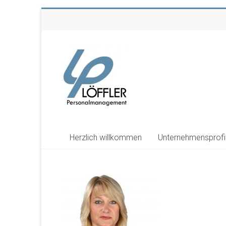
Zum
Inhalt
springen
LÖFFLER
PERSONAL
Personalmanagement
Herzlich willkommen
Unternehmensprofi