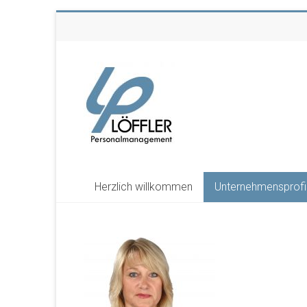
Zum
Inhalt
springen
LÖFFLER
PERSONAL
Personalmanagement
Herzlich willkommen
Unternehmensprofi